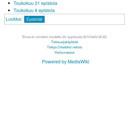
Toukokuu 21 epistola
Toukokuu 8 epistola
Luokka
:
Epistolat
Sivua on viimeksi muutettu 24. syyskuuta 2013 kello 20.22.
Tietosuojakäytäntö
Tietoja Ortodoksi.netista
Vastuuvapaus
Powered by MediaWiki