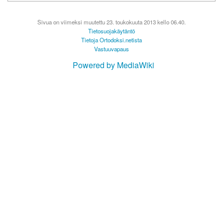
Sivua on viimeksi muutettu 23. toukokuuta 2013 kello 06.40.
Tietosuojakäytäntö
Tietoja Ortodoksi.netista
Vastuuvapaus
Powered by MediaWiki