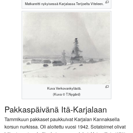
Matkareitti nykyisessä Karjalassa Terijoelta Viteleen.
Kuva Verkovankylästä.
(Kuva © T.Nygård)
Pakkaspäivänä Itä-Karjalaan
Tammikuun pakkaset paukkuivat Karjalan Kannaksella
korsun nurkissa. Oli aloitettu vuosi 1942. Sotatoimet olivat