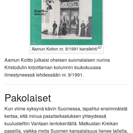
Aamun Koiton nr. 9/1991 kansilehti
Aamun Koitto julkaisi oheisen suomalaisen nunna
Kristodulin kirjoittaman kolumnin toukokuussa
ilmestyneessä lehdessään nr. 9/1991.
Pakolaiset
Kun viime syksynä kävin Suomessa, tapahtui ensimmäistä
kertaa, että minua passitarkastuksen yhteydessä
kuulusteltiin Vantaan lentokentällä. Matkustan Kreikan
passilla, vaikka myös Suomen kansalaisuus lienee tallella.