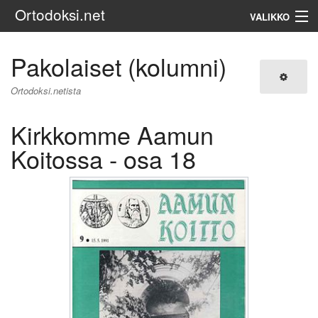
Ortodoksi.net
VALIKKO
Ortodoksinen kirkko
Pakolaiset (kolumni)
Haku
Ortodoksi.netista
Kirkkomme Aamun
Koitossa - osa 18