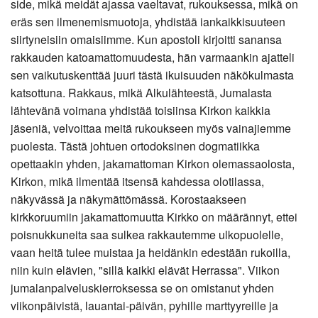
side, mikä meidät ajassa vaeltavat, rukouksessa, mikä on
eräs sen ilmenemismuotoja, yhdistää iankaikkisuuteen
siirtyneisiin omaisiimme. Kun apostoli kirjoitti sanansa
rakkauden katoamattomuudesta, hän varmaankin ajatteli
sen vaikutuskenttää juuri tästä ikuisuuden näkökulmasta
katsottuna. Rakkaus, mikä Alkulähteestä, Jumalasta
lähtevänä voimana yhdistää toisiinsa Kirkon kaikkia
jäseniä, velvoittaa meitä rukoukseen myös vainajiemme
puolesta. Tästä johtuen ortodoksinen dogmatiikka
opettaakin yhden, jakamattoman Kirkon olemassaolosta,
Kirkon, mikä ilmentää itsensä kahdessa olotilassa,
näkyvässä ja näkymättömässä. Korostaakseen
kirkkoruumiin jakamattomuutta Kirkko on määrännyt, ettei
poisnukkuneita saa sulkea rakkautemme ulkopuolelle,
vaan heitä tulee muistaa ja heidänkin edestään rukoilla,
niin kuin elävien, "sillä kaikki elävät Herrassa". Viikon
jumalanpalveluskierroksessa se on omistanut yhden
viikonpäivistä, lauantai-päivän, pyhille marttyyreille ja