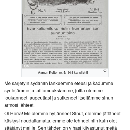
Aamun Koiton nr. 5/1918 kansilehti
Me särjetyin sydämin lankeemme eteesi ja kadumme
syntejämme ja laittomuuksiamme, joilla olemme
loukanneet laupeuttasi ja sulkeneet itseltämme sinun
armosi lähteet.
Oi Herra! Me olemme hyljänneet Sinut, olemme jättäneet
käskysi noudattamatta, emme ole tehneet niin kuin olet
säätänyt meille. Sen tähden on vihasi kiivastunut meitä