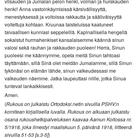
viisauden ja Jumalan pelon henki, voiman ja hurskauden
henki! Anna vastoinkäymisissä kärsivällisyyttä,
menestyksessä ja voitoissa rakkautta ja sääliväisyyttä
voitettuja kohtaan. Kruunaa taisteluissa kaatuneet
taivaallisen kunniasi seppeleillä. Kapinallisella hengellä
sokaistut hurmahenkiset kansalaisemme käännä sinun
valosi sekä rauhan ja rakkauden puoleen! Herra, Sinun
puoleesi me käännymme, opeta meitä Sinun tahtoasi
täyttämään, sillä Sinä olet meidän Jumalamme, sillä Sinun
tykönäsi on elämän lähde, sinun valkeudessasi me
valkeuden näemme. Jatka laupeuttasi niille, jotka Sinua
tuntevat iankaikkisesti.
Amen.
(
Rukous on julkaistu Ortodoksi.netin sivuilla PSHV:n
komitean kirjallisella luvalla. Rukous on alkuaan julkaistu
osana rukoushetkipalveluksen kaavaa Aamun Koitossa nr.
5/1918, joka ilmestyi maaliskuun 5. päivänä 1918, liitteenä
sivuilla 51-53 [s.3-5]
)