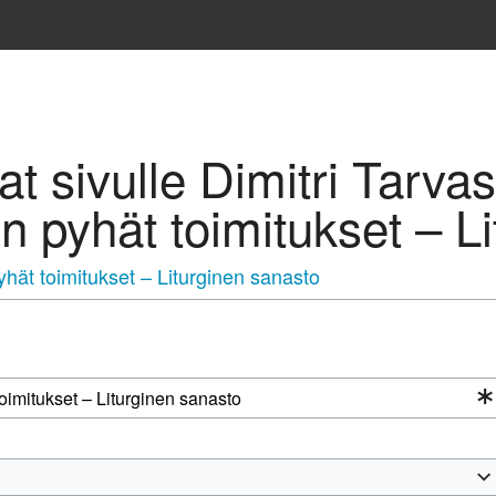
vat sivulle Dimitri Tarv
n pyhät toimitukset – L
hät toimitukset – Liturginen sanasto