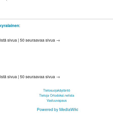
kyralainen
:
istä sivua
|
50 seuraavaa sivua →
istä sivua
|
50 seuraavaa sivua →
Tietosuojakäytäntö
Tietoja Ortodoksi.netista
Vastuuvapaus
Powered by MediaWiki