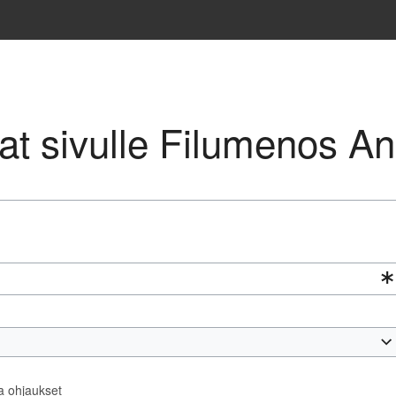
avat sivulle Filumenos A
ta ohjaukset