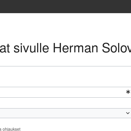
avat sivulle Herman Solo
ta ohjaukset