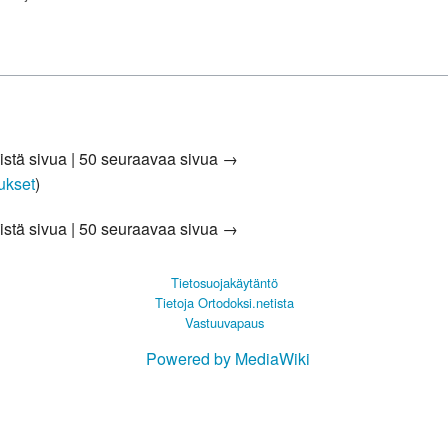
istä sivua
|
50 seuraavaa sivua →
aukset
)
istä sivua
|
50 seuraavaa sivua →
Tietosuojakäytäntö
Tietoja Ortodoksi.netista
Vastuuvapaus
Powered by MediaWiki