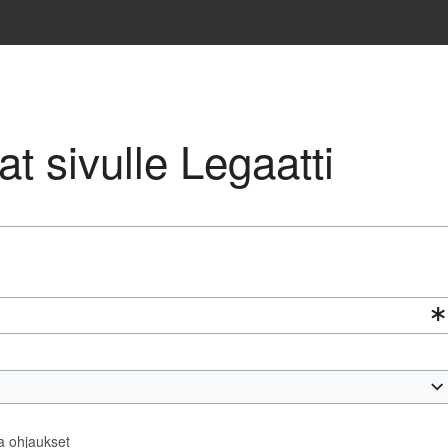
vat sivulle Legaatti
ta ohjaukset