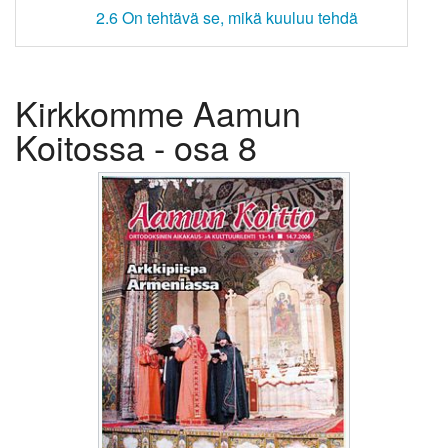
2.6
On tehtävä se, mikä kuuluu tehdä
Kirkkomme Aamun
Koitossa - osa 8