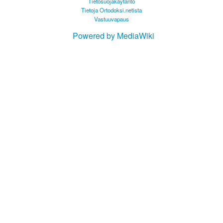
Tietosuojakäytäntö
Tietoja Ortodoksi.netista
Vastuuvapaus
Powered by MediaWiki