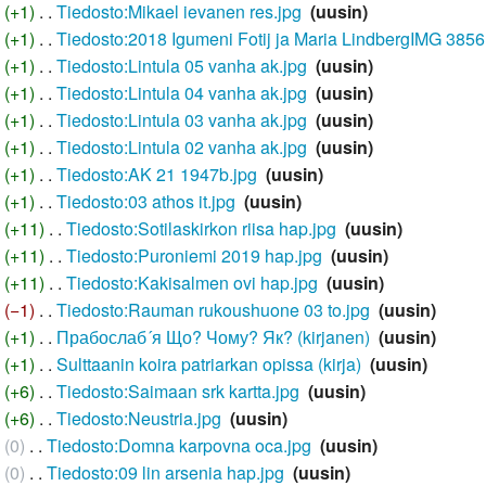
+1
‎
Tiedosto:Mikael ievanen res.jpg
‎
uusin
+1
‎
Tiedosto:2018 Igumeni Fotij ja Maria LindbergIMG 3856
+1
‎
Tiedosto:Lintula 05 vanha ak.jpg
‎
uusin
+1
‎
Tiedosto:Lintula 04 vanha ak.jpg
‎
uusin
+1
‎
Tiedosto:Lintula 03 vanha ak.jpg
‎
uusin
+1
‎
Tiedosto:Lintula 02 vanha ak.jpg
‎
uusin
+1
‎
Tiedosto:AK 21 1947b.jpg
‎
uusin
+1
‎
Tiedosto:03 athos it.jpg
‎
uusin
+11
‎
Tiedosto:Sotilaskirkon riisa hap.jpg
‎
uusin
+11
‎
Tiedosto:Puroniemi 2019 hap.jpg
‎
uusin
+11
‎
Tiedosto:Kakisalmen ovi hap.jpg
‎
uusin
−1
‎
Tiedosto:Rauman rukoushuone 03 to.jpg
‎
uusin
+1
‎
Прабослаб´я Що? Чому? Як? (kirjanen)
‎
uusin
+1
‎
Sulttaanin koira patriarkan opissa (kirja)
‎
uusin
+6
‎
Tiedosto:Saimaan srk kartta.jpg
‎
uusin
+6
‎
Tiedosto:Neustria.jpg
‎
uusin
0
‎
Tiedosto:Domna karpovna oca.jpg
‎
uusin
0
‎
Tiedosto:09 lin arsenia hap.jpg
‎
uusin