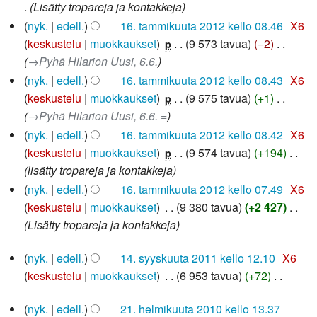
Lisätty tropareja ja kontakkeja
nyk.
edell.
16. tammikuuta 2012 kello 08.46
‎
X6
keskustelu
muokkaukset
‎
9 573 tavua
−2
‎
p
→‎Pyhä Hilarion Uusi, 6.6.
nyk.
edell.
16. tammikuuta 2012 kello 08.43
‎
X6
keskustelu
muokkaukset
‎
9 575 tavua
+1
‎
p
→‎Pyhä Hilarion Uusi, 6.6. =
nyk.
edell.
16. tammikuuta 2012 kello 08.42
‎
X6
keskustelu
muokkaukset
‎
9 574 tavua
+194
‎
p
lisätty tropareja ja kontakkeja
nyk.
edell.
16. tammikuuta 2012 kello 07.49
‎
X6
keskustelu
muokkaukset
‎
9 380 tavua
+2 427
‎
Lisätty tropareja ja kontakkeja
14.
nyk.
edell.
14. syyskuuta 2011 kello 12.10
‎
X6
syyskuuta
keskustelu
muokkaukset
‎
6 953 tavua
+72
‎
2011
E
21.
nyk.
edell.
21. helmikuuta 2010 kello 13.37
i