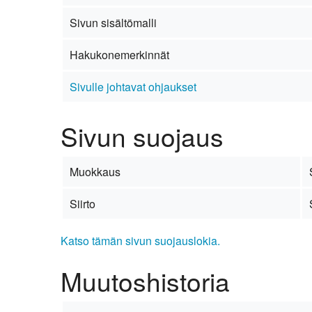
Kirkkoon liittyminen
Sivun sisältömalli
Hakukonemerkinnät
Sivulle johtavat ohjaukset
Sivun suojaus
Muokkaus
Siirto
Katso tämän sivun suojauslokia.
Muutoshistoria