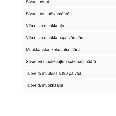
Sivun luonut
Sivun luontipäivämäärä
Viimeisin muokkaaja
Viimeisin muokkauspäivämäärä
Muokkausten kokonaismäärä
Sivun eri muokkaajien kokonaismäärä
Tuoreita muutoksia (90 päivää)
Tuoreita muokkaajia