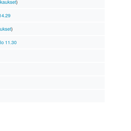
kaukset
)
14.29
ukset
)
lo 11.30