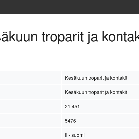
äkuun troparit ja kontak
Kesäkuun troparit ja kontakit
Kesäkuun troparit ja kontakit
21 451
5476
fi - suomi