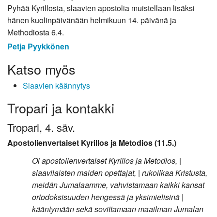
Pyhää Kyrillosta, slaavien apostolia muistellaan lisäksi
hänen kuolinpäivänään helmikuun 14. päivänä ja
Methodiosta 6.4.
Petja Pyykkönen
Katso myös
Slaavien käännytys
Tropari ja kontakki
Tropari, 4. säv.
Apostolienvertaiset Kyrillos ja Metodios (11.5.)
Oi apostolienvertaiset Kyrillos ja Metodios, |
slaavilaisten maiden opettajat, | rukoilkaa Kristusta,
meidän Jumalaamme, vahvistamaan kaikki kansat
ortodoksisuuden hengessä ja yksimielisinä |
kääntymään sekä sovittamaan maailman Jumalan