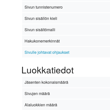
Kirkkoon liittyminen
Sivun tunnistenumero
Sivun sisällön kieli
Sivun sisältömalli
Hakukonemerkinnät
Sivulle johtavat ohjaukset
Luokkatiedot
Jäsenten kokonaismäärä
Sivujen määrä
Alaluokkien määrä