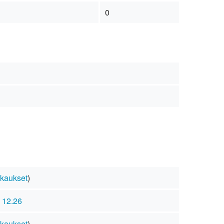
0
kaukset
)
o 12.26
kaukset
)