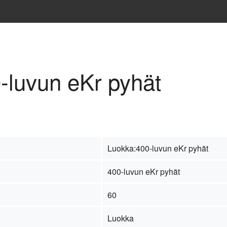
0-luvun eKr pyhät
Luokka:400-luvun eKr pyhät
400-luvun eKr pyhät
60
Luokka