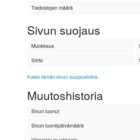
Tiedostojen määrä
Sivun suojaus
Muokkaus
Siirto
Katso tämän sivun suojauslokia.
Muutoshistoria
Sivun luonut
Sivun luontipäivämäärä
Viimeisin muokkaaja