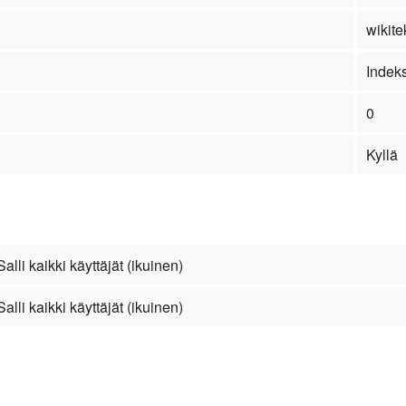
wikite
Indek
0
Kyllä
Salli kaikki käyttäjät (ikuinen)
Salli kaikki käyttäjät (ikuinen)