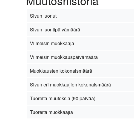
Muutoshistoria
Sivun luonut
Sivun luontipäivämäärä
Viimeisin muokkaaja
Viimeisin muokkauspäivämäärä
Muokkausten kokonaismäärä
Sivun eri muokkaajien kokonaismäärä
Tuoreita muutoksia (90 päivää)
Tuoreita muokkaajia