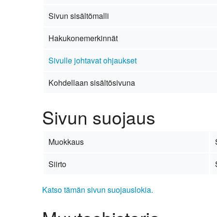
Kirkkoon liittyminen
Sivun sisältömalli
Hakukonemerkinnät
Sivulle johtavat ohjaukset
Kohdellaan sisältösivuna
Sivun suojaus
Muokkaus
Siirto
Katso tämän sivun suojauslokia.