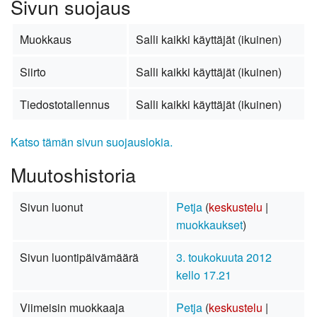
Sivun suojaus
Muokkaus
Salli kaikki käyttäjät (ikuinen)
Siirto
Salli kaikki käyttäjät (ikuinen)
Tiedostotallennus
Salli kaikki käyttäjät (ikuinen)
Katso tämän sivun suojauslokia.
Muutoshistoria
Sivun luonut
Petja
(
keskustelu
|
muokkaukset
)
Sivun luontipäivämäärä
3. toukokuuta 2012
kello 17.21
Viimeisin muokkaaja
Petja
(
keskustelu
|