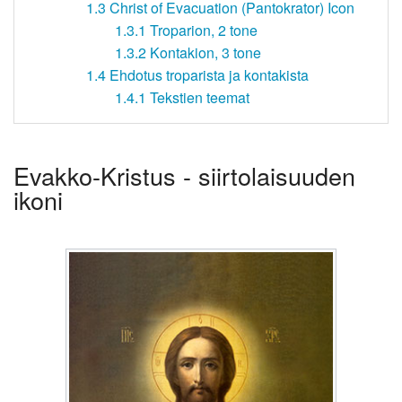
1.3
Christ of Evacuation (Pantokrator) Icon
1.3.1
Troparion, 2 tone
1.3.2
Kontakion, 3 tone
1.4
Ehdotus troparista ja kontakista
1.4.1
Tekstien teemat
Evakko-Kristus - siirtolaisuuden
ikoni