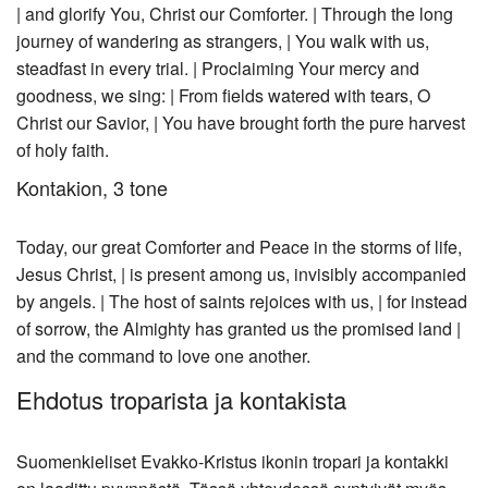
| and glorify You, Christ our Comforter. | Through the long
journey of wandering as strangers, | You walk with us,
steadfast in every trial. | Proclaiming Your mercy and
goodness, we sing: | From fields watered with tears, O
Christ our Savior, | You have brought forth the pure harvest
of holy faith.
Kontakion, 3 tone
Today, our great Comforter and Peace in the storms of life,
Jesus Christ, | is present among us, invisibly accompanied
by angels. | The host of saints rejoices with us, | for instead
of sorrow, the Almighty has granted us the promised land |
and the command to love one another.
Ehdotus troparista ja kontakista
Suomenkieliset Evakko-Kristus ikonin tropari ja kontakki