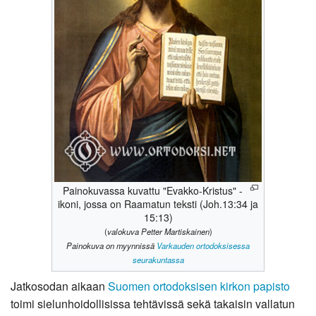
Painokuvassa kuvattu "Evakko-Kristus" -
ikoni, jossa on Raamatun teksti (Joh.13:34 ja
15:13)
(
valokuva Petter Martiskainen
)
Painokuva on myynnissä
Varkauden ortodoksisessa
seurakuntassa
Jatkosodan aikaan
Suomen ortodoksisen kirkon
papisto
toimi sielunhoidollisissa tehtävissä sekä takaisin vallatun