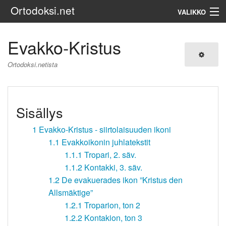
Ortodoksi.net
VALIKKO
Ortodoksinen kirkko
Evakko-Kristus
Haku
Ortodoksi.netista
Sisällys
1
Evakko-Kristus - siirtolaisuuden ikoni
1.1
Evakkoikonin juhlatekstit
1.1.1
Tropari, 2. säv.
1.1.2
Kontakki, 3. säv.
1.2
De evakuerades ikon ”Kristus den
Allsmäktige”
1.2.1
Troparion, ton 2
1.2.2
Kontakion, ton 3