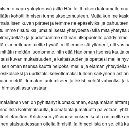
misen omaan yhteyteensä (sillä Hän loi ihmisen katoamattomu
llään kohotti ihmisen turmeluksettomuuteen. Mutta kun me käsk
alallisen kuvan piirteet ja teimme ne epäselviksi ja pahuuteen
limme riisutuiksi jumalallisesta yhteydestä (sillä mitä yhteyttä
 pimeydellä?) ja jouduttuamme elämän ulkopuolelle päädyimm
Hän, annettuaan meille hyvää, mitä emme säilyttäneet, otti vast
ittäin meidän luontomme, niin että Hän oman itsensä kautta 
taisi kuvan mukaisuuden ja kaltaisuuden ja opettaisi meille hyv
i sen oman itsensä kautta helpoksi meille ja elämän yhteydellä 
koiseksi ja uudistaisi kelvottomaksi tulleen särkyneen astian, 
uaan meidät Jumalan tuntemiseen ja tekisi meidät vahvoiksi ja k
n hirmuvaltiasta vastaan.
malallinen veri on pyhittänyt luomakunnan, epäjumalain alttarit 
nnollista Kolminaisuutta, luomatonta jumaluutta palvotaan, yhtä 
ulleet elämään, Kristuksen ylösnousemuksen kautta on meille an
n alaisuudessaan olleita ihmisiä, ja ihmeellistä on se, että ka