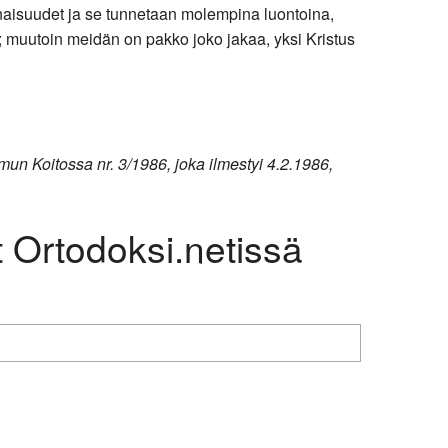
minaisuudet ja se tunnetaan molempina luontoina,
 muutoin meidän on pakko joko jakaa, yksi Kristus
Aamun Koitossa nr. 3/1986, joka ilmestyi 4.2.1986,
t Ortodoksi.netissä