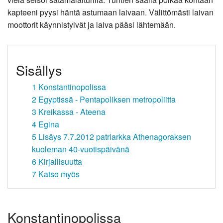
kapteeni pyysi häntä astumaan laivaan. Välittömästi laivan
moottorit käynnistyivät ja laiva pääsi lähtemään.
Sisällys
1
Konstantinopolissa
2
Egyptissä - Pentapoliksen metropoliitta
3
Kreikassa - Ateena
4
Egina
5
Lisäys 7.7.2012 patriarkka Athenagoraksen
kuoleman 40-vuotispäivänä
6
Kirjallisuutta
7
Katso myös
Konstantinopolissa