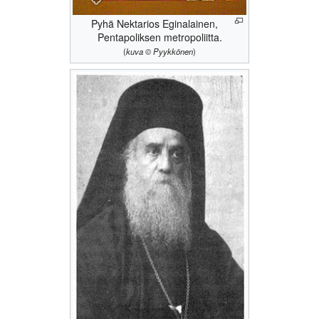
Pyhä Nektarios Eginalainen,
Pentapoliksen metropoliitta.
(
kuva © Pyykkönen
)