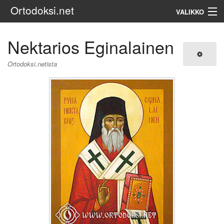
Ortodoksi.net
VALIKKO
Ortodoksinen kirkko
Nektarios Eginalainen
Haku
Ortodoksi.netista