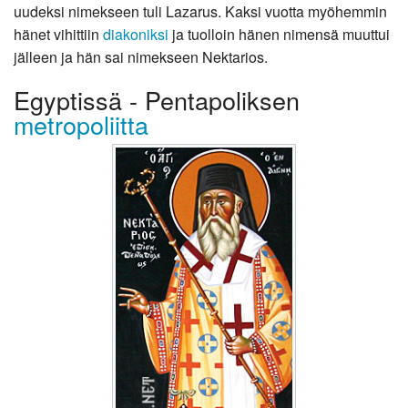
uudeksi nimekseen tuli Lazarus. Kaksi vuotta myöhemmin
hänet vihittiin
diakoniksi
ja tuolloin hänen nimensä muuttui
jälleen ja hän sai nimekseen Nektarios.
Egyptissä - Pentapoliksen
metropoliitta