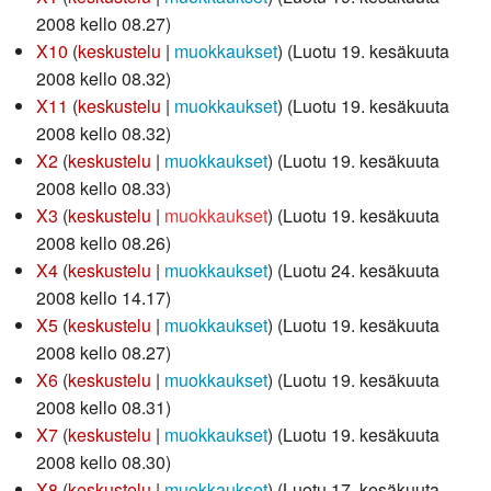
2008 kello 08.27)
X10
keskustelu
muokkaukset
(Luotu 19. kesäkuuta
2008 kello 08.32)
X11
keskustelu
muokkaukset
(Luotu 19. kesäkuuta
2008 kello 08.32)
X2
keskustelu
muokkaukset
(Luotu 19. kesäkuuta
2008 kello 08.33)
X3
keskustelu
muokkaukset
(Luotu 19. kesäkuuta
2008 kello 08.26)
X4
keskustelu
muokkaukset
(Luotu 24. kesäkuuta
2008 kello 14.17)
X5
keskustelu
muokkaukset
(Luotu 19. kesäkuuta
2008 kello 08.27)
X6
keskustelu
muokkaukset
(Luotu 19. kesäkuuta
2008 kello 08.31)
X7
keskustelu
muokkaukset
(Luotu 19. kesäkuuta
2008 kello 08.30)
X8
keskustelu
muokkaukset
(Luotu 17. kesäkuuta