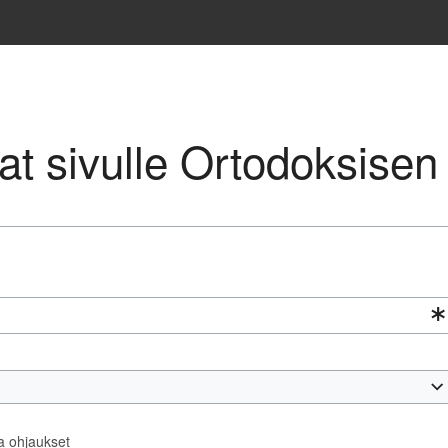
vat sivulle Ortodoksisen
ta ohjaukset