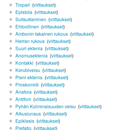
Tropari
‎
(
viittaukset
)
Epistola
‎
(
viittaukset
)
Suitsuttaminen
‎
(
viittaukset
)
Ehtoollinen
‎
(
viittaukset
)
Ambonin takainen rukous
‎
(
viittaukset
)
Herran rukous
‎
(
viittaukset
)
Suuri ektenia
‎
(
viittaukset
)
Anomusektenia
‎
(
viittaukset
)
Kontakki
‎
(
viittaukset
)
Kerubiveisu
‎
(
viittaukset
)
Pieni ektenia
‎
(
viittaukset
)
Proskomidi
‎
(
viittaukset
)
Anafora
‎
(
viittaukset
)
Antifoni
‎
(
viittaukset
)
Pyhän Kolminaisuuden veisu
‎
(
viittaukset
)
Alkusiunaus
‎
(
viittaukset
)
Epiklesis
‎
(
viittaukset
)
Prefatio
‎
(
viittaukset
)