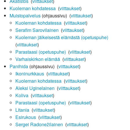
Akatistos
‎
(
viittaukset
)
Kuoleman kohdatessa
‎
(
viittaukset
)
Muistopalvelus
(ohjaussivu) ‎
(
viittaukset
)
Kuoleman kohdatessa
‎
(
viittaukset
)
Serafim Sarovilainen
‎
(
viittaukset
)
Kuoleman jälkeisestä elämästä (opetuspuhe)
‎
(
viittaukset
)
Parastaasi (opetuspuhe)
‎
(
viittaukset
)
Varhaiskirkon elämää
‎
(
viittaukset
)
Panihida
(ohjaussivu) ‎
(
viittaukset
)
Ikoninurkkaus
‎
(
viittaukset
)
Kuoleman kohdatessa
‎
(
viittaukset
)
Aleksi Uginelainen
‎
(
viittaukset
)
Koliva
‎
(
viittaukset
)
Parastaasi (opetuspuhe)
‎
(
viittaukset
)
Litania
‎
(
viittaukset
)
Esirukous
‎
(
viittaukset
)
Sergei Radonežilainen
‎
(
viittaukset
)