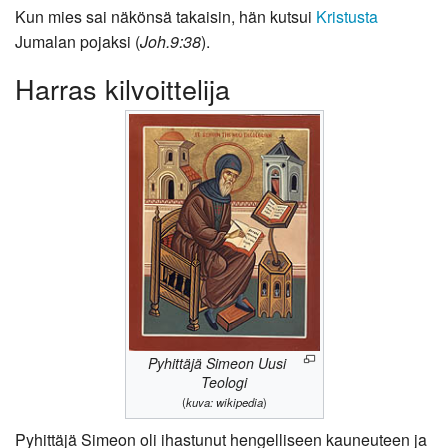
Kun mies sai näkönsä takaisin, hän kutsui
Kristusta
Jumalan pojaksi (
Joh.9:38
).
Harras kilvoittelija
Pyhittäjä Simeon Uusi
Teologi
(
kuva: wikipedia
)
Pyhittäjä Simeon oli ihastunut hengelliseen kauneuteen ja