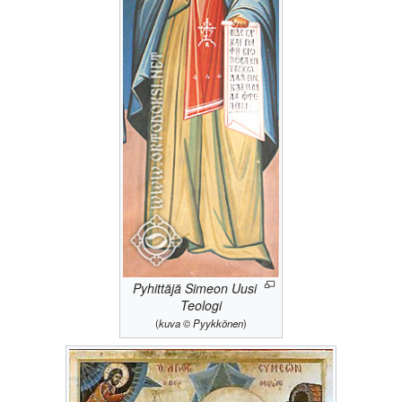
Pyhittäjä Simeon Uusi
Teologi
(
kuva © Pyykkönen
)