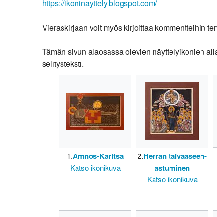
https://ikoninayttely.blogspot.com/
Vieraskirjaan voit myös kirjoittaa kommentteihin ter
Tämän sivun alaosassa olevien näyttelyikonien alla o
selitysteksti.
1.
Amnos-Karitsa
2.
Herran taivaaseen-
Katso ikonikuva
astuminen
Katso ikonikuva