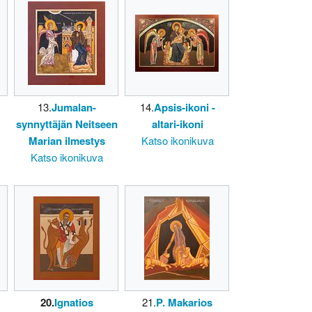
13.
Jumalan-
14.
Apsis-ikoni -
synnyttäjän Neitseen
altari-ikoni
Marian ilmestys
Katso ikonikuva
Katso ikonikuva
20.
Ignatios
21.
P. Makarios