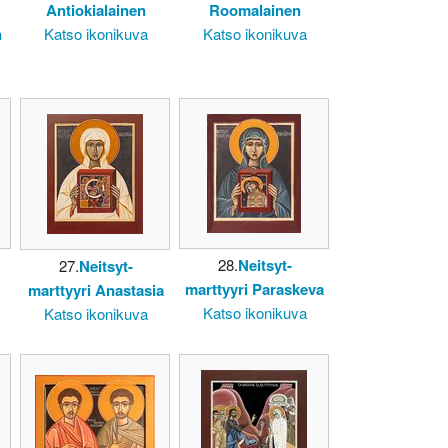
Antiokialainen
Roomalainen
n
Katso ikonikuva
Katso ikonikuva
28.
Neitsyt-
27.
Neitsyt-
marttyyri Paraskeva
marttyyri Anastasia
Katso ikonikuva
Katso ikonikuva