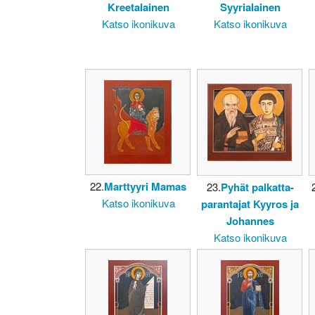
Kreetalainen
Syyrialainen
Katso ikonikuva
Katso ikonikuva
22.
Marttyyri Mamas
23.
Pyhät palkatta-
Katso ikonikuva
parantajat Kyyros ja
Johannes
Katso ikonikuva