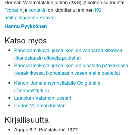
Herman Valamolaisten juhlan (28.6) jälkeinen sunnuntai.
Troparin
ja
kontakin
on kirjoittanut entinen
KS
arkkipiispamme Paavali
.
Hannu Pyykkönen
Katso myös
Panoraamakuva, jossa ikoni on vanhassa kirkossa
(ikonostaasin oikealla puolella)
Panoraamakuva, jossa ikoni on luostarin pääkirkossa
(kesäkirkossa, ikonostaasin vasemmalla puolella)
Kanoni Jumalansynnyttäjälle Odigitrialle
(Tiennäyttäjälle)
Laatokan Valamon luostari
Uuden Valamon luostari
Kirjallisuutta
Agape 6-7, Pääsiäisenä 1977