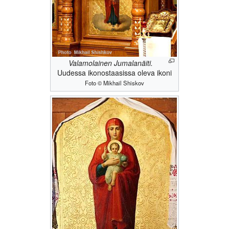
Valamolainen Jumalanäiti.
Uudessa ikonostaasissa oleva ikoni
Foto © Mikhail Shiskov