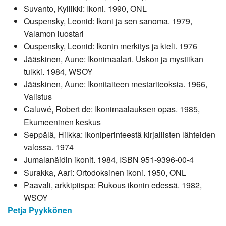
Suvanto, Kyllikki: Ikoni. 1990, ONL
Ouspensky, Leonid: Ikoni ja sen sanoma. 1979,
Valamon luostari
Ouspensky, Leonid: Ikonin merkitys ja kieli. 1976
Jääskinen, Aune: Ikonimaalari. Uskon ja mystiikan
tulkki. 1984, WSOY
Jääskinen, Aune: Ikonitaiteen mestariteoksia. 1966,
Valistus
Caluwé, Robert de: Ikonimaalauksen opas. 1985,
Ekumeeninen keskus
Seppälä, Hilkka: Ikoniperinteestä kirjallisten lähteiden
valossa. 1974
Jumalanäidin ikonit. 1984, ISBN 951-9396-00-4
Surakka, Aari: Ortodoksinen ikoni. 1950, ONL
Paavali, arkkipiispa: Rukous ikonin edessä. 1982,
WSOY
Petja Pyykkönen