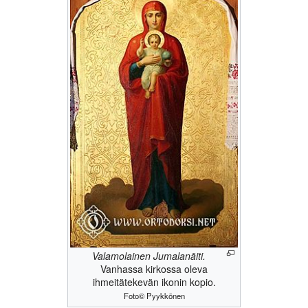
Valamolainen Jumalanäiti.
Vanhassa kirkossa oleva
ihmeitätekevän ikonin kopio.
Foto© Pyykkönen