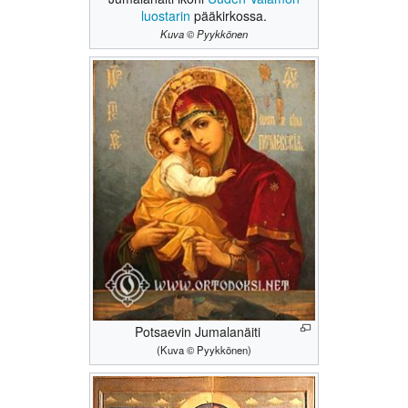
luostarin
pääkirkossa.
Kuva © Pyykkönen
Potsaevin Jumalanäiti
(Kuva © Pyykkönen)