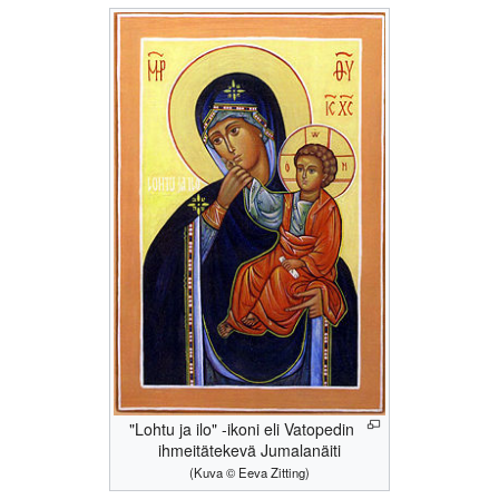
"Lohtu ja ilo" -ikoni eli Vatopedin
ihmeitätekevä Jumalanäiti
(Kuva © Eeva Zitting)