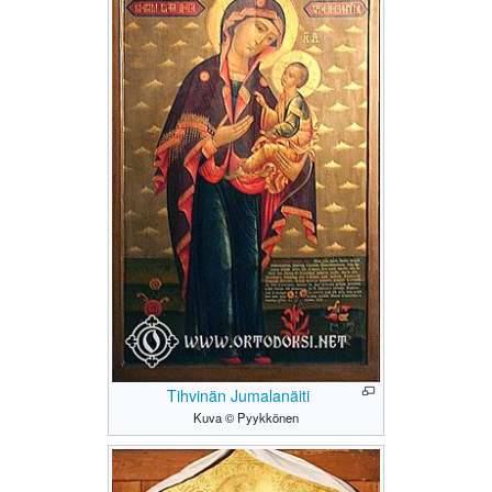
Tihvinän Jumalanäiti
Kuva © Pyykkönen