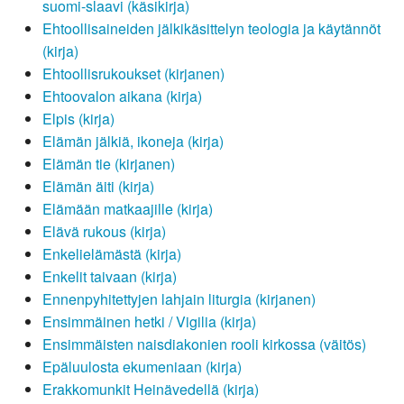
suomi-slaavi (käsikirja)
Ehtoollisaineiden jälkikäsittelyn teologia ja käytännöt
(kirja)
Ehtoollisrukoukset (kirjanen)
Ehtoovalon aikana (kirja)
Elpis (kirja)
Elämän jälkiä, ikoneja (kirja)
Elämän tie (kirjanen)
Elämän äiti (kirja)
Elämään matkaajille (kirja)
Elävä rukous (kirja)
Enkelielämästä (kirja)
Enkelit taivaan (kirja)
Ennenpyhitettyjen lahjain liturgia (kirjanen)
Ensimmäinen hetki / Vigilia (kirja)
Ensimmäisten naisdiakonien rooli kirkossa (väitös)
Epäluulosta ekumeniaan (kirja)
Erakkomunkit Heinävedellä (kirja)