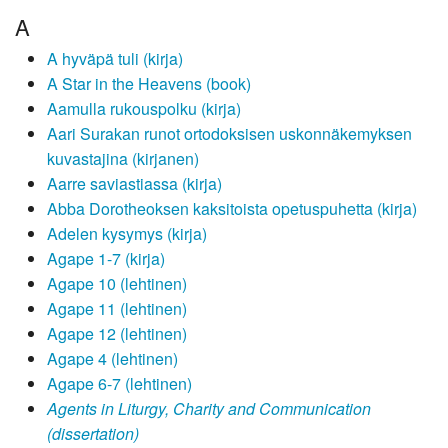
A
A hyväpä tuli (kirja)
A Star in the Heavens (book)
Aamulla rukouspolku (kirja)
Aari Surakan runot ortodoksisen uskonnäkemyksen
kuvastajina (kirjanen)
Aarre saviastiassa (kirja)
Abba Dorotheoksen kaksitoista opetuspuhetta (kirja)
Adelen kysymys (kirja)
Agape 1-7 (kirja)
Agape 10 (lehtinen)
Agape 11 (lehtinen)
Agape 12 (lehtinen)
Agape 4 (lehtinen)
Agape 6-7 (lehtinen)
Agents in Liturgy, Charity and Communication
(dissertation)