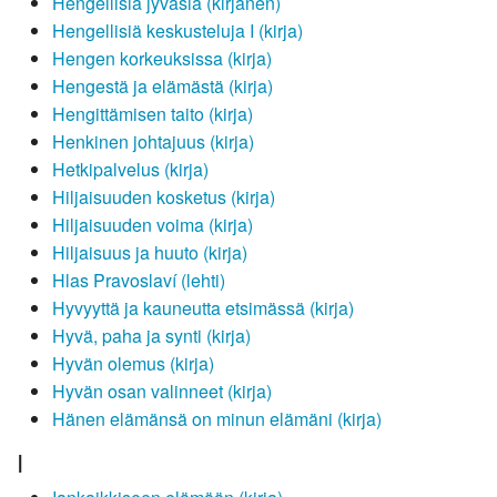
Hengellisiä jyväsiä (kirjanen)
Hengellisiä keskusteluja I (kirja)
Hengen korkeuksissa (kirja)
Hengestä ja elämästä (kirja)
Hengittämisen taito (kirja)
Henkinen johtajuus (kirja)
Hetkipalvelus (kirja)
Hiljaisuuden kosketus (kirja)
Hiljaisuuden voima (kirja)
Hiljaisuus ja huuto (kirja)
Hlas Pravoslaví (lehti)
Hyvyyttä ja kauneutta etsimässä (kirja)
Hyvä, paha ja synti (kirja)
Hyvän olemus (kirja)
Hyvän osan valinneet (kirja)
Hänen elämänsä on minun elämäni (kirja)
I