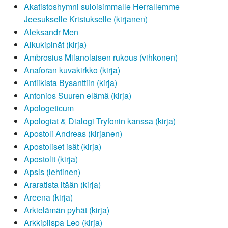
Akatistoshymni suloisimmalle Herrallemme
Jeesukselle Kristukselle (kirjanen)
Aleksandr Men
Alkukipinät (kirja)
Ambrosius Milanolaisen rukous (vihkonen)
Anaforan kuvakirkko (kirja)
Antiikista Bysanttiin (kirja)
Antonios Suuren elämä (kirja)
Apologeticum
Apologiat & Dialogi Tryfonin kanssa (kirja)
Apostoli Andreas (kirjanen)
Apostoliset isät (kirja)
Apostolit (kirja)
Apsis (lehtinen)
Araratista itään (kirja)
Areena (kirja)
Arkielämän pyhät (kirja)
Arkkipiispa Leo (kirja)