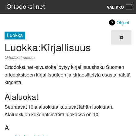
Ortodoksi.net
VALIKKO
Ortodoksinen kirkko
Ohjeet
Luokka
Haku
Luokka
:
Kirjallisuus
Ortodoksi.netista
Ortodoksi.net -sivustolta löytyy kirjallisuushaku Suomen
ortodoksiseen kirjallisuuteen ja kirjaesittelyjä osasta näistä
kirjoista.
Alaluokat
Seuraavat 10 alaluokkaa kuuluvat tähän luokkaan.
Alaluokkien kokonaismäärä luokassa on 10.
A