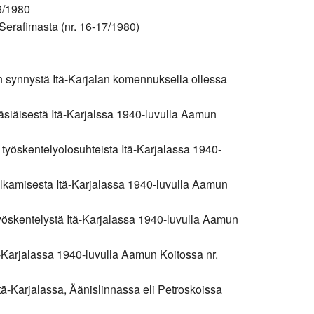
6/1980
Serafimasta (nr. 16-17/1980)
:n synnystä Itä-Karjalan komennuksella ollessa
pääsiäisestä Itä-Karjalssa 1940-luvulla Aamun
n työskentelyolosuhteista Itä-Karjalassa 1940-
 alkamisesta Itä-Karjalassa 1940-luvulla Aamun
 työskentelystä Itä-Karjalassa 1940-luvulla Aamun
tä-Karjalassa 1940-luvulla Aamun Koitossa nr.
Itä-Karjalassa, Äänislinnassa eli Petroskoissa