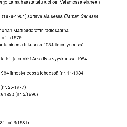
kirjoittama haastattelu tuolloin Valamossa eläneen
n
(1878-1961) sortavalalaisessa
Elämän Sanassa
erran Matti Sidoroffin radiosaarna
 nr. 1/1979
stautumisesta lokuussa 1984 ilmestyneessä
taiteilijamunkki Arkadista syyskuussa 1984
1984 ilmestyneessä lehdessä (nr. 11/1984)
 (nr. 25/1977)
a 1990 (nr. 5/1990)
81 (nr. 3/1981)