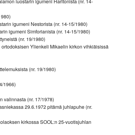
alamon luostarin igumeni Haritonista (nr. 14-
1980)
ostarin igumeni Nestorista (nr. 14-15/1980)
rin igumeni Simforianista (nr. 14-15/1980)
tyneistä (nr. 19/1980)
ortodoksisen Ylienkeli Mikaelin kirkon vihkiäisissä
ttelemuksista (nr. 19/1980)
4/1966)
n valinnasta (nr. 17/1978)
aasniekassa 29.6.1972 pitämä juhlapuhe (nr.
kolaoksen kirkossa SOOL:n 25-vuotisjuhlan