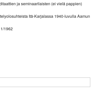
itaattien ja seminaarilaisten (ei vielä pappien)
ntelyolosuhteista Itä-Karjalassa 1940-luvulla Aamun
 1/1962